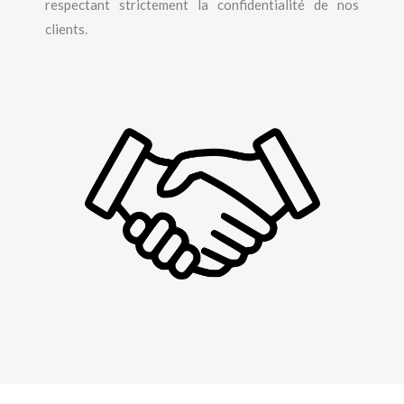
respectant strictement la confidentialité de nos
clients.